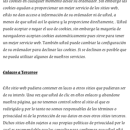
las cookies en cualquier momento desde su ordenador. Sin embargo las
cookies ayudan a proporcionar un mejor servicio de los sitios web,
estás no dan acceso a información de su ordenador ni de usted, a
menos de que usted así lo quiera y la proporcione directamente, . Usted
puede aceptar o negar el uso de cookies, sin embargo la mayoría de
navegadores aceptan cookies automáticamente pues sirve para tener
un mejor servicio web. También usted puede cambiar la configuración
de su ordenador para declinar las cookies. Si se declinan es posible que
no pueda utilizar algunos de nuestros servicios.
Enlaces a Terceros
Este sitio web pudiera contener en laces a otros sitios que pudieran ser
de su interés. Una vez que usted de clic en estos enlaces y abandone
nuestra página, ya no tenemos control sobre al sitio al que es
redirigido y por lo tanto no somos responsables de los términos o
privacidad ni de la protección de sus datos en esos otros sitios terceros.
Dichos sitios están sujetos a sus propias políticas de privacidad por lo
cual es recomendable que los consulte para confirmar que usted está